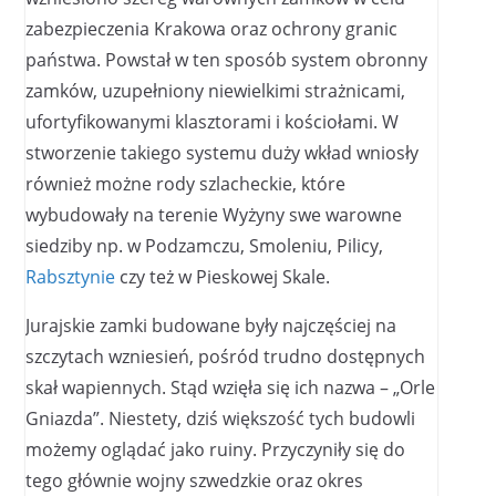
zabezpieczenia Krakowa oraz ochrony granic
państwa. Powstał w ten sposób system obronny
zamków, uzupełniony niewielkimi strażnicami,
ufortyfikowanymi klasztorami i kościołami. W
stworzenie takiego systemu duży wkład wniosły
również możne rody szlacheckie, które
wybudowały na terenie Wyżyny swe warowne
siedziby np. w Podzamczu, Smoleniu, Pilicy,
Rabsztynie
czy też w Pieskowej Skale.
Jurajskie zamki budowane były najczęściej na
szczytach wzniesień, pośród trudno dostępnych
skał wapiennych. Stąd wzięła się ich nazwa – „Orle
Gniazda”. Niestety, dziś większość tych budowli
możemy oglądać jako ruiny. Przyczyniły się do
tego głównie wojny szwedzkie oraz okres