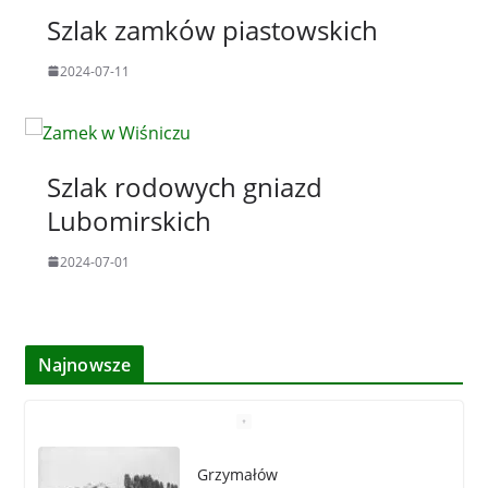
Szlak zamków piastowskich
2024-07-11
Szlak rodowych gniazd
Lubomirskich
2024-07-01
Najnowsze
Grzymałów
2026-04-16
Siewierz