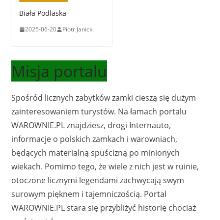
Biała Podlaska
2025-06-20
Piotr Janicki
Misja portalu
Spośród licznych zabytków zamki cieszą się dużym
zainteresowaniem turystów. Na łamach portalu
WAROWNIE.PL znajdziesz, drogi Internauto,
informacje o polskich zamkach i warowniach,
będących materialną spuścizną po minionych
wiekach. Pomimo tego, że wiele z nich jest w ruinie,
otoczone licznymi legendami zachwycają swym
surowym pięknem i tajemniczością. Portal
WAROWNIE.PL stara się przybliżyć historię chociaż