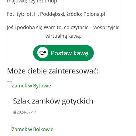
majówkę czy też urlop.
Fot. tyt: fot. H. Poddębski, źródło: Polona.pl
Jeśli podoba się Wam to, co czytacie – wesprzyjcie
wirtualną kawą.
Może ciebie zainteresować:
Szlak zamków gotyckich
2024-07-17