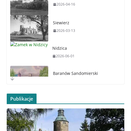
2026-03-13
Nidzica
2026-06-01
Baranów Sandomierski
2026-05-25
Publikacje