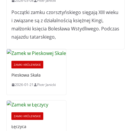
Początki zamku czorsztyńskiego sięgają XIII wieku
i związane są z działalnością księżnej Kingi,
małżonki księcia Bolesława Wstydliwego. Podczas
najazdu tatarskiego,
ZAMKI KRÓLEWSKIE
Pieskowa Skała
2026-01-21
Piotr Janicki
ZAMKI KRÓLEWSKIE
Łęczyca