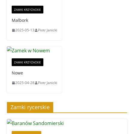
ZAMKI KRZYŻACKIE
Malbork
2025-05-13
Piotr Janicki
ZAMKI KRZYŻACKIE
Nowe
2025-04-28
Piotr Janicki
Zamki rycerskie