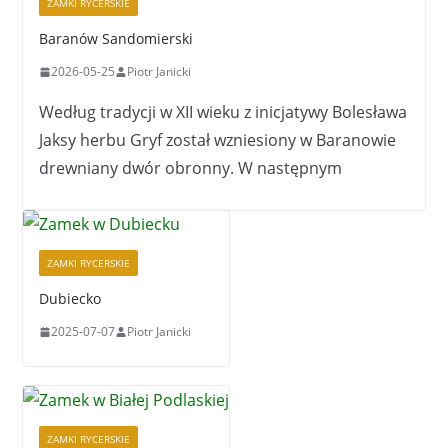
ZAMKI RYCERSKIE
Baranów Sandomierski
2026-05-25
Piotr Janicki
Według tradycji w XII wieku z inicjatywy Bolesława
Jaksy herbu Gryf został wzniesiony w Baranowie
drewniany dwór obronny. W następnym
ZAMKI RYCERSKIE
Dubiecko
2025-07-07
Piotr Janicki
ZAMKI RYCERSKIE