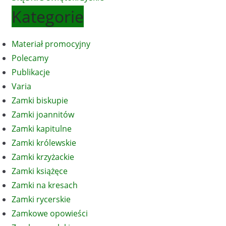
Kategorie
Materiał promocyjny
Polecamy
Publikacje
Varia
Zamki biskupie
Zamki joannitów
Zamki kapitulne
Zamki królewskie
Zamki krzyżackie
Zamki książęce
Zamki na kresach
Zamki rycerskie
Zamkowe opowieści