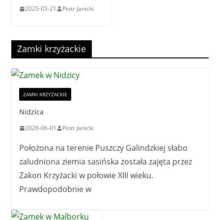
2025-05-21
Piotr Janicki
Zamki krzyżackie
ZAMKI KRZYŻACKIE
Nidzica
2026-06-01
Piotr Janicki
Położona na terenie Puszczy Galindzkiej słabo
zaludniona ziemia sasińska została zajęta przez
Zakon Krzyżacki w połowie XIII wieku.
Prawdopodobnie w