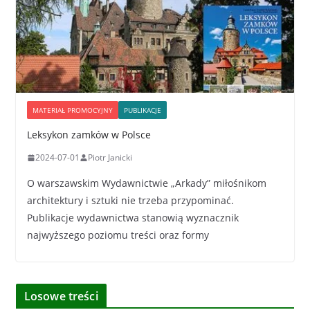
MATERIAŁ PROMOCYJNY
PUBLIKACJE
Leksykon zamków w Polsce
2024-07-01
Piotr Janicki
O warszawskim Wydawnictwie „Arkady” miłośnikom
architektury i sztuki nie trzeba przypominać.
Publikacje wydawnictwa stanowią wyznacznik
najwyższego poziomu treści oraz formy
Losowe treści