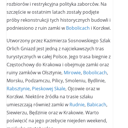
rozbiorów i restrykcyjna polityka zaborców. Na
szczęście w ostatnim latach zostały podjęte
próby rekonstrukcji tych historycznych budowli i
podniesiono z ruin zamki w
Bobolicach
i Korzkwi.
Utworzony przez Kazimierza Sosnowskiego Szlak
Orlich Gniazd jest jedną z najciekawszych tras
turystycznych w całej Polsce. Jego trasa biegnie z
Częstochowy do Krakowa i obejmuje zamki oraz
ruiny zamków w Olsztynie,
Mirowie
,
Bobolicach
,
Morsku, Podzamczu, Pilicy, Smoleniu, Bydlinie,
Rabsztynie
,
Pieskowej Skale
, Ojcowie oraz w
Korzkwi. Niektóre źródła na trasie szlaku
umieszczają również zamki w
Rudnie
,
Babicach
,
Siewierzu, Będzinie oraz w Krakowie. Warto
poświęcić na jego przebycie niejeden weekend,