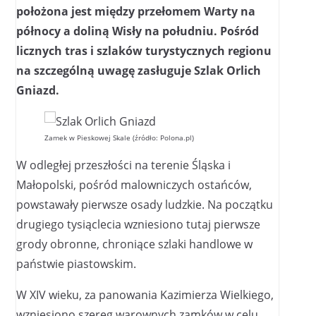
położona jest między przełomem Warty na
północy a doliną Wisły na południu. Pośród
licznych tras i szlaków turystycznych regionu
na szczególną uwagę zasługuje Szlak Orlich
Gniazd.
Zamek w Pieskowej Skale (źródło: Polona.pl)
W odległej przeszłości na terenie Śląska i
Małopolski, pośród malowniczych ostańców,
powstawały pierwsze osady ludzkie. Na początku
drugiego tysiąclecia wzniesiono tutaj pierwsze
grody obronne, chroniące szlaki handlowe w
państwie piastowskim.
W XIV wieku, za panowania Kazimierza Wielkiego,
wzniesiono szereg warownych zamków w celu